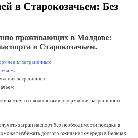
ней в Старокозачьем: Без
енно проживающих в Молдове:
паспорта в Старокозачьем
.
мления заграничных
зачьем
лкиваются со сложностями оформления заграничного
олучить загран паспорт без необходимости поездки в
 поможет избежать долгого ожидания очереди в Бельцах