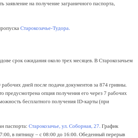
ть заявление на получение заграничного паспорта,
 пропуска
Старокозачье-Тудора.
дове срок ожидания около трех месяцев. В Старокозачьем
 рабочих дней после подачи документов за 874 гривны.
 то предусмотрена опция получения его через 7 рабочих
зможность бесплатного получения ID-карты (при
ан паспорта:
Старокозачье, ул. Соборная, 27.
График
17:00, в пятницу – с 08:00 до 16:00. Обеденный перерыв