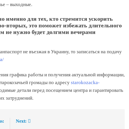
нье – выходные.
о именно для тех, кто стремится ускорить
во-вторых, это поможет избежать длительного
м не нужно будет долгими вечерами
анпаспорт не въезжая в Украину, то записаться на подачу
a/
ния графика работы и получения актуальной информации,
тарокозачьей громады по адресу
starokozacka-
ходимые детали перед посещением центра и гарантировать
их затруднений.
s:
Next: