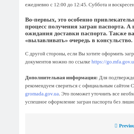
ежедневно с 12:00 до 12:45. Суббота и воскресе
Во-первых, это особенно привлекательн
процесс получения загран паспорта. А 
ожидания доставки паспорта. Также ва
«вылавливать» очередь в консульство.
С другой стороны, если Вы хотите оформить загр
документов можно по ссылке
https://go.mfa.gov.u
Дополнительная информация:
Для подтвержде
рекомендуем свериться с официальным сайтом С
gromada.gov.ua
. Это поможет уточнить все необ
успешное оформление загран паспорта без лишн
Previou
Навигация