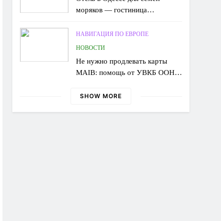
моряков — гостиница
«Юпитер» в Аркадии
НАВИГАЦИЯ ПО ЕВРОПЕ
НОВОСТИ
Не нужно продлевать карты
MAIB: помощь от УВКБ ООН
продолжает поступать без
перебоев
SHOW MORE