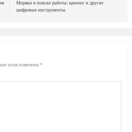
ом
Моряки в поиске работы: крюинг и другие
цифровые инструменты.
ные поля помечены
*