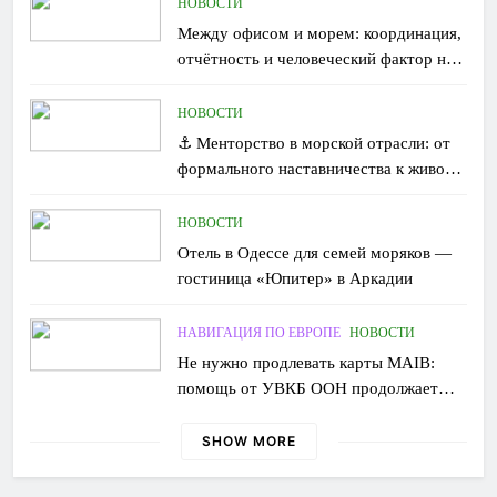
НОВОСТИ
Между офисом и морем: координация,
отчётность и человеческий фактор на
борту
НОВОСТИ
⚓ Менторство в морской отрасли: от
формального наставничества к живому
обмену опытом
НОВОСТИ
Отель в Одессе для семей моряков —
гостиница «Юпитер» в Аркадии
НАВИГАЦИЯ ПО ЕВРОПЕ
НОВОСТИ
Не нужно продлевать карты MAIB:
помощь от УВКБ ООН продолжает
поступать без перебоев
SHOW MORE