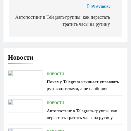
Previous:
Навигация
по
Автопостинг в Telegram-группы: как перестать
тратить часы на рутину
записям
Новости
НОВОСТИ
Почему Telegram начинает управлять
руководителями, а не наоборот
НОВОСТИ
Автопостинг в Telegram-группы: как
перестать тратить часы на рутину