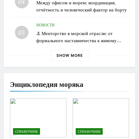
04
Между офисом и морем: координация,
отчётность и человеческий фактор на борту
НОВОСТИ
05
⚓ Менторство в морской отрасли: от
формального наставничества к живому
обмену опытом
SHOW MORE
Энциклопедия моряка
СПРАВОЧНИК
СПРАВОЧНИК