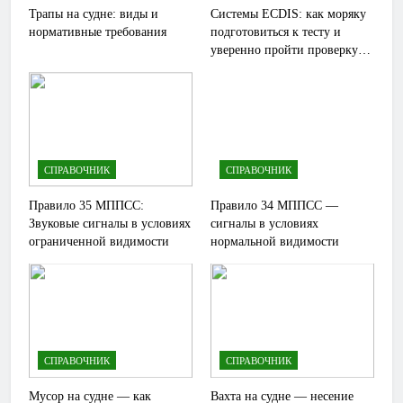
Трапы на судне: виды и
Системы ECDIS: как моряку
нормативные требования
подготовиться к тесту и
уверенно пройти проверку
Furuno, JRC, Transas и других
моделей
СПРАВОЧНИК
СПРАВОЧНИК
Правило 35 МППСС:
Правило 34 МППСС —
Звуковые сигналы в условиях
сигналы в условиях
ограниченной видимости
нормальной видимости
СПРАВОЧНИК
СПРАВОЧНИК
Мусор на судне — как
Вахта на судне — несение