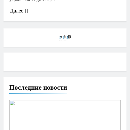
Далее
Telegram
X
Facebook
Последние новости