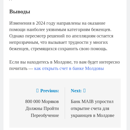
Выводы
Изменения в 2024 году направлены на оказание
помощи наиболее уязвимым категориям беженцев.
Однако пересмотр решений по апелляциям остается
непрозрачным, что вызывает трудности у многих
беженцев, стремящихся сохранить свою помощь.
Если вы находитесь в Молдове, то вам будет интересно
почитать —
как открыть счет в банке Молдовы
Previous:
Next:
Навигация
по
800 000 Моряков
Банк MAIB упростил
Должны Пройти
открытие счета для
записям
Переобучение
украинцев в Молдове