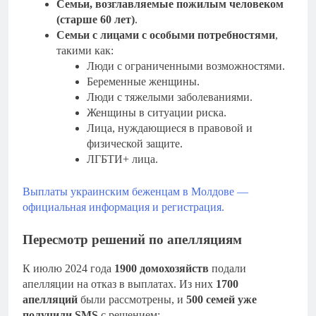
Семьи, возглавляемые пожилым человеком
(старше 60 лет)
.
Семьи с лицами с особыми потребностями
,
такими как:
Люди с ограниченными возможностями.
Беременные женщины.
Люди с тяжелыми заболеваниями.
Женщины в ситуации риска.
Лица, нуждающиеся в правовой и
физической защите.
ЛГБТИ+ лица.
Выплаты украинским беженцам в Молдове —
официальная информация и регистрация.
Пересмотр решений по апелляциям
К июлю 2024 года
1900 домохозяйств
подали
апелляции на отказ в выплатах. Из них
1700
апелляций
были рассмотрены, и
500 семей уже
получили SMS
с решением: