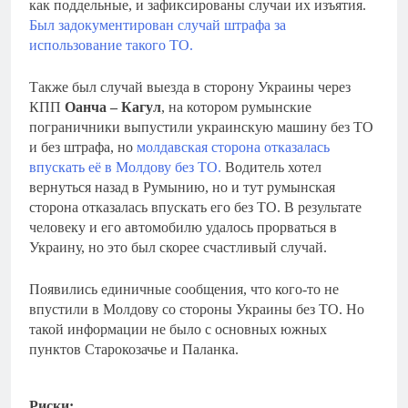
как поддельные, и зафиксированы случаи их изъятия.
Был задокументирован случай штрафа за
использование такого ТО.
Также был случай выезда в сторону Украины через
КПП
Оанча – Кагул
, на котором румынские
пограничники выпустили украинскую машину без ТО
и без штрафа, но
молдавская сторона отказалась
впускать её в Молдову без ТО.
Водитель хотел
вернуться назад в Румынию, но и тут румынская
сторона отказалась впускать его без ТО. В результате
человеку и его автомобилю удалось прорваться в
Украину, но это был скорее счастливый случай.
Появились единичные сообщения, что кого-то не
впустили в Молдову со стороны Украины без ТО. Но
такой информации не было с основных южных
пунктов Старокозачье и Паланка.
Риски: