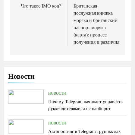
по
Что такое IMO код?
Британская
послужная книжка
записям
моряка и британский
паспорт моряка
(карта): процесс
получения и различия
Новости
НОВОСТИ
Почему Telegram начинает управлять
руководителями, а не наоборот
НОВОСТИ
Автопостинг в Telegram-группы: как