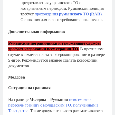
предоставления украинского ТО с
нотариальным переводом. Румынская полиция
требует
прохождения
румынского ТО (RAR)
.
Основания для такого требования пока неясны.
Дополнительная информация:
Румынские пограничники и таможенные службы
требуют ксерокопии всех страниц ТО.
В противном
случае взимается плата за ксерокопирование в размере
5 евро
. Рекомендуется заранее сделать ксерокопии
документов.
Молдова
Ситуация на границах:
На границе
Молдова – Румыния
невозможно
пересечь границу с молдавским ТО, полученным в
Телецентре.
Такие документы часто рассматриваются