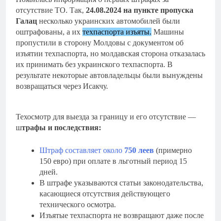
отсутствие ТО. Так,
24.08.2024 на пункте пропуска
Галац
несколько украинских автомобилей были
оштрафованы, а их
техпаспорта изъяты.
Машины
пропустили в сторону Молдовы с документом об
изъятии техпаспорта, но молдавская сторона отказалась
их принимать без украинского техпаспорта. В
результате некоторые автовладельцы были вынуждены
возвращаться через Исакчу.
Техосмотр для выезда за границу и его отсутствие —
ш
трафы и последствия:
Штраф составляет около
750 леев
(примерно
150 евро) при оплате в льготный период 15
дней.
В штрафе указываются статьи законодательства,
касающиеся отсутствия действующего
технического осмотра.
Изъятые техпаспорта не возвращают даже после