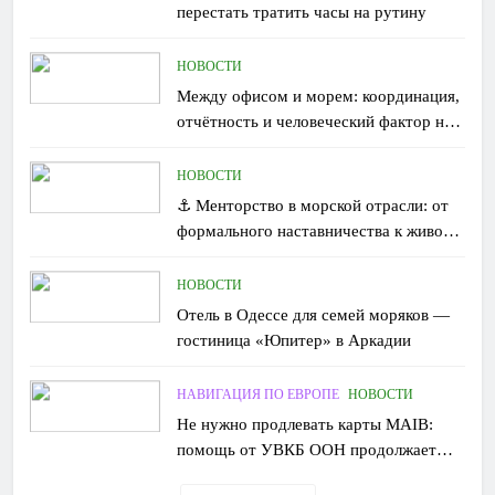
перестать тратить часы на рутину
НОВОСТИ
Между офисом и морем: координация,
отчётность и человеческий фактор на
борту
НОВОСТИ
⚓ Менторство в морской отрасли: от
формального наставничества к живому
обмену опытом
НОВОСТИ
Отель в Одессе для семей моряков —
гостиница «Юпитер» в Аркадии
НАВИГАЦИЯ ПО ЕВРОПЕ
НОВОСТИ
Не нужно продлевать карты MAIB:
помощь от УВКБ ООН продолжает
поступать без перебоев