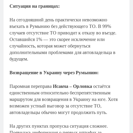
Ситуация на границах:
На сегодняшний день практически невозможно
въехать в Румынию без действующего ТО. В 99%
случаев отсутствие ТО приводит к отказу во въезде.
Оставшийся 1% — это скорее исключение или
случайность, которая может обернуться
дополнительными проблемами для автовладельца в
будущем.
Возвращение в Украину через Румынию:
Паромная переправа
Исакча – Орловка
остаётся
единственным относительно беспрепятственным
маршрутом для возвращения в Украину на юге. Хотя
возможен устный выговор за отсутствие ТО,
автовладельцы обычно могут продолжить путь.
На других пунктах пропуска ситуация сложнее.
Появилась информация о первых штрафах за