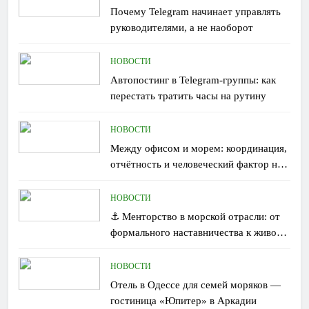
Почему Telegram начинает управлять
руководителями, а не наоборот
НОВОСТИ
Автопостинг в Telegram-группы: как
перестать тратить часы на рутину
НОВОСТИ
Между офисом и морем: координация,
отчётность и человеческий фактор на
борту
НОВОСТИ
⚓ Менторство в морской отрасли: от
формального наставничества к живому
обмену опытом
НОВОСТИ
Отель в Одессе для семей моряков —
гостиница «Юпитер» в Аркадии