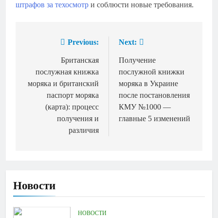
штрафов за техосмотр
и соблюсти новые требования.
Previous:
Next:
Навигация
по
Британская
Получение
послужная книжка
послужной книжки
записям
моряка и британский
моряка в Украине
паспорт моряка
после постановления
(карта): процесс
КМУ №1000 —
получения и
главные 5 изменений
различия
Новости
НОВОСТИ