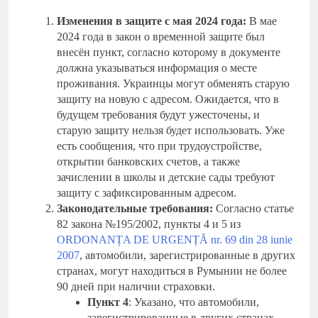
Изменения в защите с мая 2024 года:
В мае
2024 года в закон о временной защите был
внесён пункт, согласно которому в документе
должна указываться информация о месте
проживания. Украинцы могут обменять старую
защиту на новую с адресом. Ожидается, что в
будущем требования будут ужесточены, и
старую защиту нельзя будет использовать. Уже
есть сообщения, что при трудоустройстве,
открытии банковских счетов, а также
зачислении в школы и детские сады требуют
защиту с зафиксированным адресом.
Законодательные требования:
Согласно статье
82 закона №195/2002, пункты 4 и 5 из
ORDONANȚA DE URGENȚĂ nr. 69 din 28 iunie
2007
, автомобили, зарегистрированные в других
странах, могут находиться в Румынии не более
90 дней при наличии страховки.
Пункт 4
: Указано, что автомобили,
зарегистрированные в других странах,