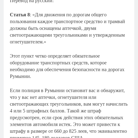
Перевод на русский:
Статья 8
: «Для движения по дорогам общего
пользования каждое транспортное средство и трамвай
должны быть оснащены аптечкой, двумя
светоотражающими треугольниками и утвержденным
огнетушителем.»
Этот пункт четко определяет обязательное
оборудование транспортных средств, которое
необходимо для обеспечения безопасности на дорогах
Румынии.
Если полиция в Румынии остановит вас и обнаружит,
что у вас нет аптечки, огнетушителя или
светоотражающих треугольников, вам могут начислить
4 или 5 штрафных баллов. Такой же штраф
предусмотрен, если срок действия этих обязательных
элементов автомобиля истек. Это может привести к
штрафу в размере от 660 до 825 леев, что эквивалентно
примерно 145–180 долларов США.