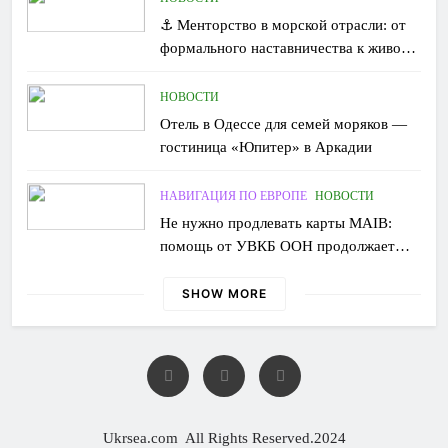
⚓ Менторство в морской отрасли: от
формального наставничества к живому
обмену опытом
НОВОСТИ
Отель в Одессе для семей моряков —
гостиница «Юпитер» в Аркадии
НАВИГАЦИЯ ПО ЕВРОПЕ
НОВОСТИ
Не нужно продлевать карты MAIB:
помощь от УВКБ ООН продолжает
поступать без перебоев
SHOW MORE
Ukrsea.com All Rights Reserved.2024