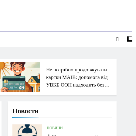
Не потрібно продовжувати
картки MAIB: допомога від
УВКБ ООН надходить без
перебоїв
Новости
НОВИНИ