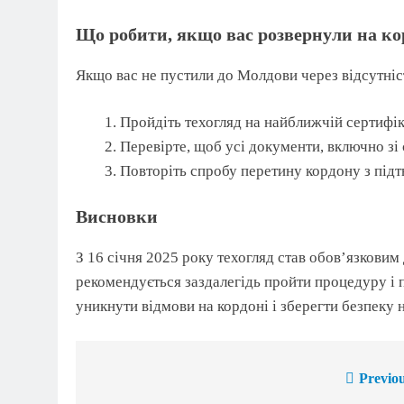
Що робити, якщо вас розвернули на ко
Якщо вас не пустили до Молдови через відсутніс
Пройдіть техогляд на найближчій сертифіко
Перевірте, щоб усі документи, включно зі 
Повторіть спробу перетину кордону з пі
Висновки
З 16 січня 2025 року техогляд став обов’язковим
рекомендується заздалегідь пройти процедуру і 
уникнути відмови на кордоні і зберегти безпеку 
Previou
Навігація